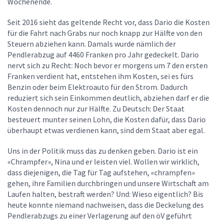
Wochenende.
Seit 2016 sieht das geltende Recht vor, dass Dario die Kosten
für die Fahrt nach Grabs nur noch knapp zur Hälfte von den
Steuern abziehen kann. Damals wurde nämlich der
Pendlerabzug auf 4460 Franken pro Jahr gedeckelt. Dario
nervt sich zu Recht: Noch bevor er morgens um 7 den ersten
Franken verdient hat, entstehen ihm Kosten, sei es fürs
Benzin oder beim Elektroauto für den Strom. Dadurch
reduziert sich sein Einkommen deutlich, abziehen darf er die
Kosten dennoch nur zur Hälfte. Zu Deutsch: Der Staat
besteuert munter seinen Lohn, die Kosten dafür, dass Dario
überhaupt etwas verdienen kann, sind dem Staat aber egal.
Uns in der Politik muss das zu denken geben. Dario ist ein
«Chrampfer», Nina und er leisten viel. Wollen wir wirklich,
dass diejenigen, die Tag für Tag aufstehen, «chrampfen»
gehen, ihre Familien durchbringen und unsere Wirtschaft am
Laufen halten, bestraft werden? Und: Wieso eigentlich? Bis
heute konnte niemand nachweisen, dass die Deckelung des
Pendlerabzugs zu einer Verlagerung auf den öV geführt