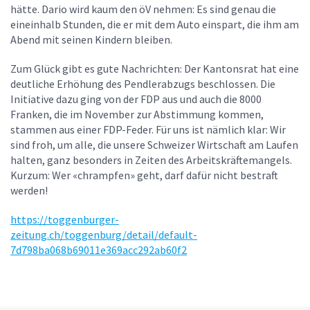
hätte. Dario wird kaum den öV nehmen: Es sind genau die
eineinhalb Stunden, die er mit dem Auto einspart, die ihm am
Abend mit seinen Kindern bleiben.
Zum Glück gibt es gute Nachrichten: Der Kantonsrat hat eine
deutliche Erhöhung des Pendlerabzugs beschlossen. Die
Initiative dazu ging von der FDP aus und auch die 8000
Franken, die im November zur Abstimmung kommen,
stammen aus einer FDP-Feder. Für uns ist nämlich klar: Wir
sind froh, um alle, die unsere Schweizer Wirtschaft am Laufen
halten, ganz besonders in Zeiten des Arbeitskräftemangels.
Kurzum: Wer «chrampfen» geht, darf dafür nicht bestraft
werden!
https://toggenburger-
zeitung.ch/toggenburg/detail/default-
7d798ba068b69011e369acc292ab60f2